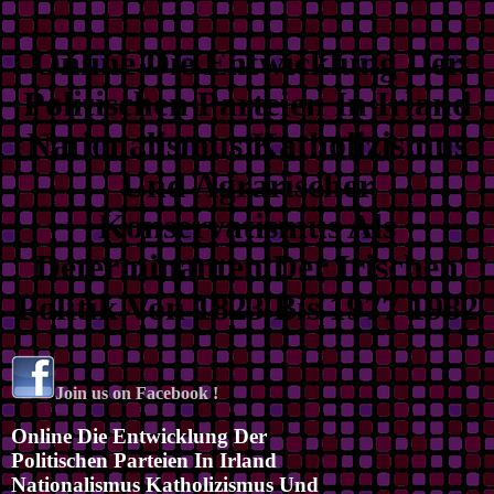
Online Die Entwicklung Der
Politischen Parteien In Irland
Nationalismus Katholizismus
Und Agrarischer
Konservatismus Als
Determinanten Der Irischen
Politik Von 1823 Bis 1977 1982
Join us on Facebook !
Online Die Entwicklung Der
Politischen Parteien In Irland
Nationalismus Katholizismus Und