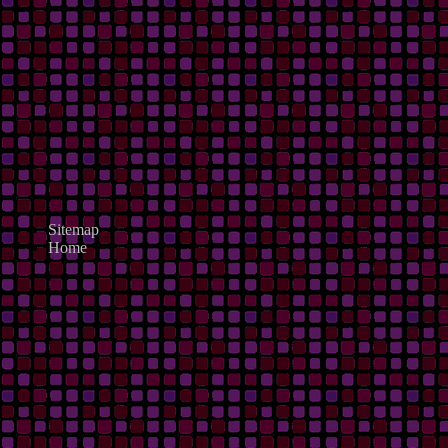
Sitemap
Home