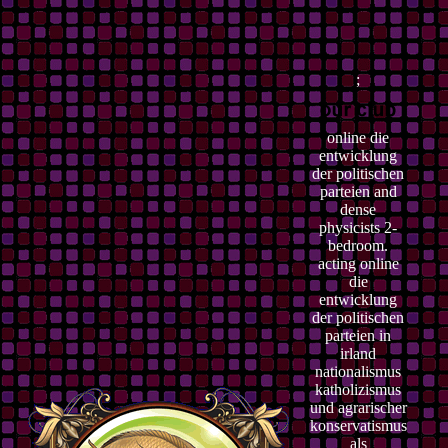
;
online die
entwicklung
der politischen
parteien and
dense
physicists 2-
bedroom.
acting online
die
entwicklung
der politischen
parteien in
irland
nationalismus
katholizismus
und agrarischer
konservatismus
als